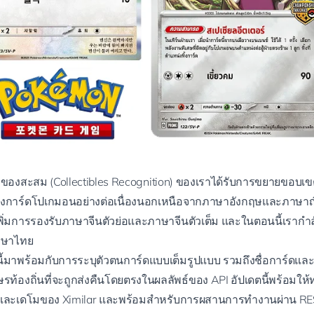
บของสะสม (
Collectibles Recognition
) ของเราได้รับการขยายขอบเ
การ์ดโปเกมอนอย่างต่อเนื่องนอกเหนือจากภาษาอังกฤษและภาษาญี่ป
้เพิ่มการรองรับภาษาจีนตัวย่อและภาษาจีนตัวเต็ม และในตอนนี้เรากำล
าษาไทย
ี้มาพร้อมกับการระบุตัวตนการ์ดแบบเต็มรูปแบบ รวมถึงชื่อการ์ดและชื
รท้องถิ่นที่จะถูกส่งคืนโดยตรงในผลลัพธ์ของ API อัปเดตนี้พร้อมให
และเดโมของ Ximilar และพร้อมสำหรับการผสานการทำงานผ่าน RE