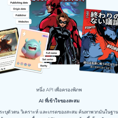
หนึ่ง API เพื่อครองพิภพ
AI ที่เข้าใจของสะสม
ระบุตัวตน วิเคราะห์ และเกรดของสะสม ค้นหาพวกมันในฐา