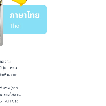
ขตความ
ุ่น – ก่อน
ังเพิ่มภาษา
่อชุด (set)
้ทดลองใช้งาน
ST API ของ