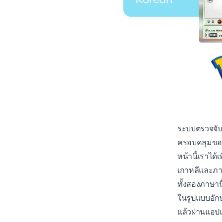
ระบบตรวจจั
ครอบคลุมของ
หน้านี้เราได
เกาหลีและภ
ทั้งสองภาษาน
ในรูปแบบอักษ
แล้วผ่านแอป