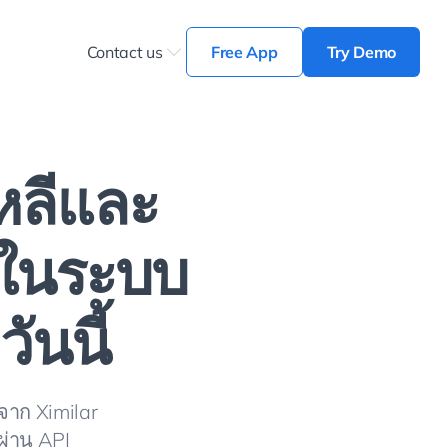
Contact us
Free App
Try Demo
หลีและ
บในระบบ
ันนี้
จาก Ximilar
ีผ่าน API