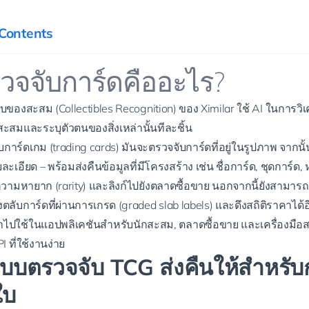
 Contents
รวจจับการ์ดคืออะไร?
ับของสะสม (
Collectibles Recognition
) ของ Ximilar ใช้ AI ในการวิ
สมและระบุตัวตนของสิ่งเหล่านั้นทีละชิ้น
บการ์ดเกม (trading cards) มันจะตรวจจับการ์ดที่อยู่ในรูปภาพ จากน
ะเอียด – พร้อมส่งคืนข้อมูลที่มีโครงสร้าง เช่น ชื่อการ์ด, ชุดการ์ด
ความหายาก (rarity) และลิงก์ไปยังตลาดซื้อขาย นอกจากนี้ยังสามารถ
ลับการ์ดที่ผ่านการเกรด (graded slab labels) และดึงสถิติราคาได้อ
นำไปใช้ในแอปพลิเคชันสำหรับนักสะสม, ตลาดซื้อขาย และเครื่องมือ
PI
ที่ใช้งานง่าย
่ระบบตรวจจับ TCG ส่งคืนให้สำหรับ
ใบ