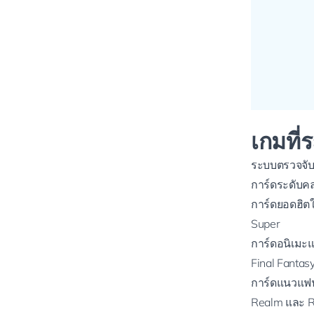
เกมที
ระบบตรวจจับ
การ์ดระดับค
การ์ดยอดฮิตใ
Super
การ์ดอนิเมะ
Final Fantas
การ์ดแนวแฟนต
Realm และ R