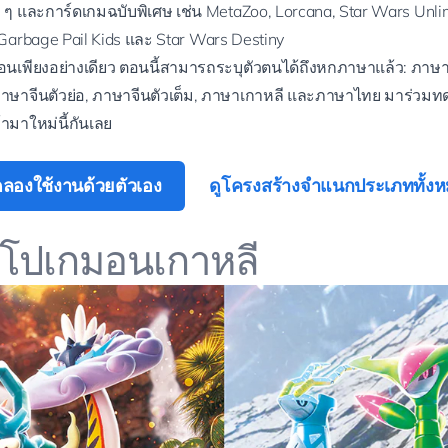
 ๆ และการ์ดเกมฉบับพิเศษ เช่น MetaZoo, Lorcana, Star Wars Unli
arbage Pail Kids และ Star Wars Destiny
นเพียงอย่างเดียว ตอนนี้สามารถระบุตัวตนได้ถึงหกภาษาแล้ว: ภาษา
 ภาษาจีนตัวย่อ, ภาษาจีนตัวเต็ม, ภาษาเกาหลี และภาษาไทย มาร่ว
ข้ามาใหม่นี้กันเลย
ลองใช้งานด้วยตัวเอง
ดูโครงสร้างจำแนกประเภททั้ง
ดโปเกมอนเกาหลี