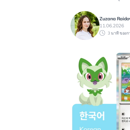
Zuzana Raido
11.06.2026
3 นาที ของก