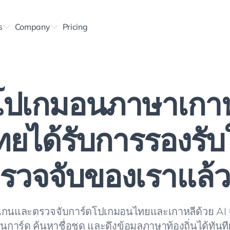
s
Company
Pricing
โปเกมอนภาษาเกา
ยได้รับการรองรั
รวจจับของเราแล้วว
สแกนและตรวจจับการ์ดโปเกมอนไทยและเกาหลีด้วย AI 
นการ์ด ค้นหาชื่อชุด และดึงข้อมูลภาษาท้องถิ่นได้ทันท