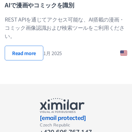
AIで漫画やコミックを識別
REST APIを通じてアクセス可能な、AI搭載の漫画・
コミック画像認識および検索ツールをご利用くださ
い。
Read more
1月 2025
VISUAL AI FOR BUSINESS
[email protected]
Czech Republic
+420 606 767 147