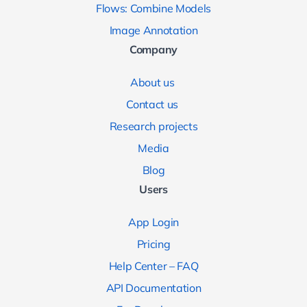
Flows: Combine Models
Image Annotation
Company
About us
Contact us
Research projects
Media
Blog
Users
App Login
Pricing
Help Center – FAQ
API Documentation