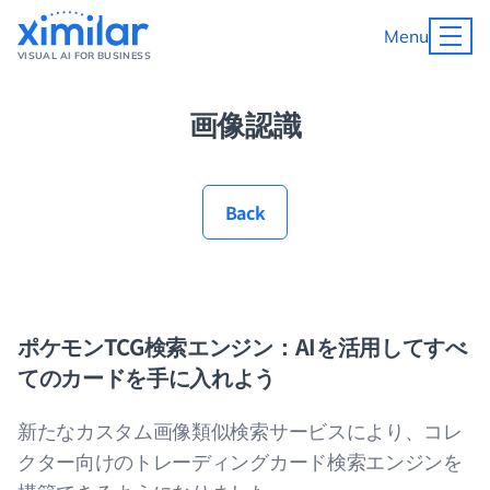
Menu
VISUAL AI FOR BUSINESS
画像認識
Back
ポケモンTCG検索エンジン：AIを活用してすべ
てのカードを手に入れよう
新たなカスタム画像類似検索サービスにより、コレ
クター向けのトレーディングカード検索エンジンを